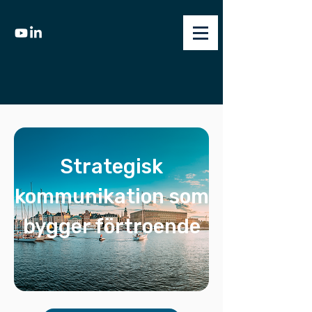
Strategisk
kommunikation som
bygger förtroende