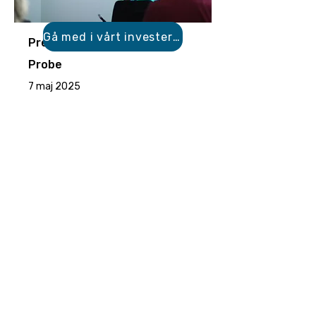
Gå med i vårt investerarnätverk
Premiumevent med PTX &
Probe
7 maj 2025